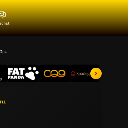
echat
Ini
ni