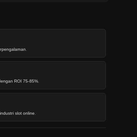
erpengalaman.
 dengan ROI 75-85%.
ustri slot online.