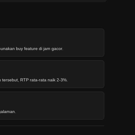
Gunakan buy feature di jam gacor.
 tersebut, RTP rata-rata naik 2-3%.
ngalaman.