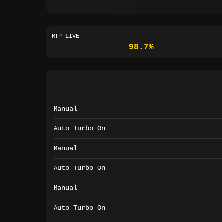
RTP LIVE
98.7
%
Manual
Auto Turbo On
Manual
Auto Turbo On
Manual
Auto Turbo On