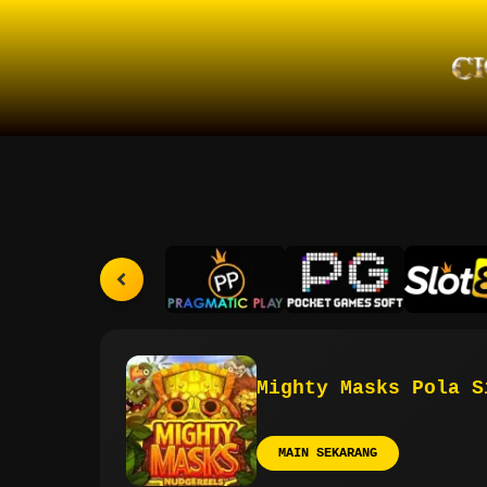
Mighty Masks Pola S
MAIN SEKARANG