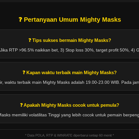
❓ Pertanyaan Umum
Mighty Masks
❓
Tips sukses bermain Mighty Masks?
Jika RTP >96.5% naikkan bet, 3) Stop loss 30%, target profit 50%, 4) 
❓
Kapan waktu terbaik main Mighty Masks?
hir, waktu terbaik main Mighty Masks adalah 19.00-23.00 WIB. Pada jam
❓
Apakah Mighty Masks cocok untuk pemula?
asks memiliki volatilitas Tinggi yang lebih cocok untuk pemain berpe
* Data POLA, RTP & WINRATE diperbarui setiap 60 menit *