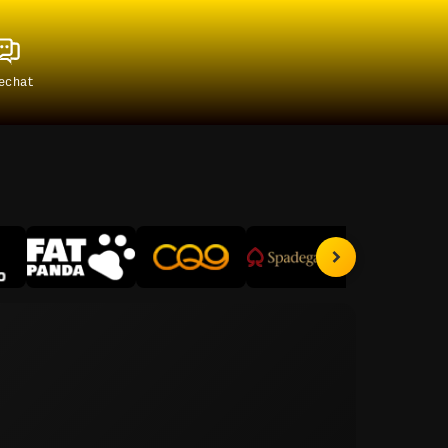
echat