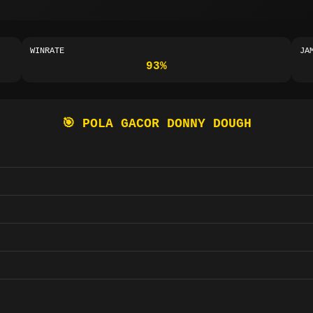
WINRATE
JA
93
%
🎯 POLA GACOR
DONNY DOUGH