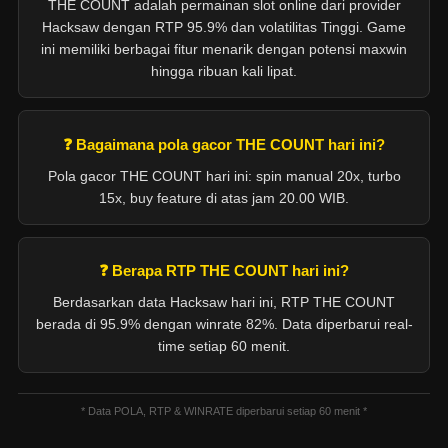
THE COUNT adalah permainan slot online dari provider
Hacksaw dengan RTP 95.9% dan volatilitas Tinggi. Game
ini memiliki berbagai fitur menarik dengan potensi maxwin
hingga ribuan kali lipat.
❓
Bagaimana pola gacor THE COUNT hari ini?
Pola gacor THE COUNT hari ini: spin manual 20x, turbo
15x, buy feature di atas jam 20.00 WIB.
❓
Berapa RTP THE COUNT hari ini?
Berdasarkan data Hacksaw hari ini, RTP THE COUNT
berada di 95.9% dengan winrate 82%. Data diperbarui real-
time setiap 60 menit.
* Data POLA, RTP & WINRATE diperbarui setiap 60 menit *