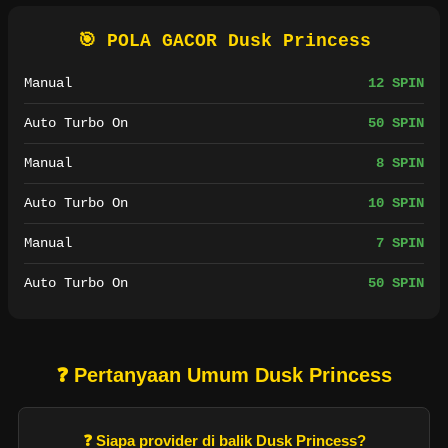
🎯 POLA GACOR
Dusk Princess
Manual
12
SPIN
Auto Turbo On
50
SPIN
Manual
8
SPIN
Auto Turbo On
10
SPIN
Manual
7
SPIN
Auto Turbo On
50
SPIN
❓ Pertanyaan Umum
Dusk Princess
❓
Siapa provider di balik Dusk Princess?