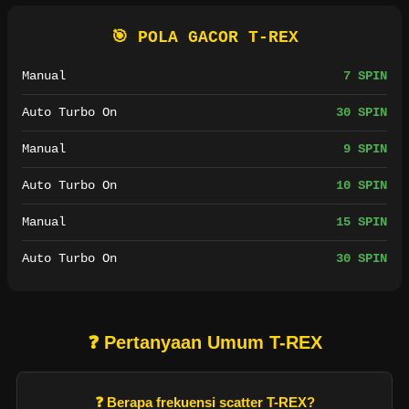
🎯 POLA GACOR
T-REX
Manual
7
SPIN
Auto Turbo On
30
SPIN
Manual
9
SPIN
Auto Turbo On
10
SPIN
Manual
15
SPIN
Auto Turbo On
30
SPIN
❓ Pertanyaan Umum
T-REX
❓
Berapa frekuensi scatter T-REX?