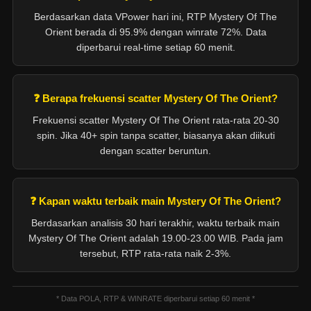
Berdasarkan data VPower hari ini, RTP Mystery Of The
Orient berada di 95.9% dengan winrate 72%. Data
diperbarui real-time setiap 60 menit.
❓
Berapa frekuensi scatter Mystery Of The Orient?
Frekuensi scatter Mystery Of The Orient rata-rata 20-30
spin. Jika 40+ spin tanpa scatter, biasanya akan diikuti
dengan scatter beruntun.
❓
Kapan waktu terbaik main Mystery Of The Orient?
Berdasarkan analisis 30 hari terakhir, waktu terbaik main
Mystery Of The Orient adalah 19.00-23.00 WIB. Pada jam
tersebut, RTP rata-rata naik 2-3%.
* Data POLA, RTP & WINRATE diperbarui setiap 60 menit *