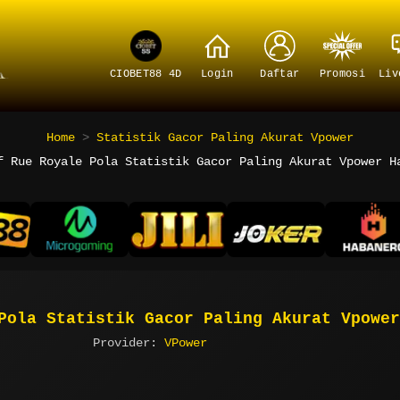
CIOBET88 4D
Login
Daftar
Promosi
Liv
Home
>
Statistik Gacor Paling Akurat Vpower
f Rue Royale
Pola
Statistik Gacor Paling Akurat Vpower
Ha
Pola Statistik Gacor Paling Akurat Vpower
Provider:
VPower