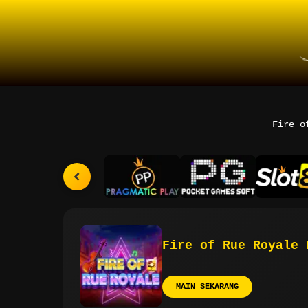
Fire o
Fire of Rue Royale 
MAIN SEKARANG