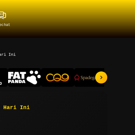
echat
ri Ini
 Hari Ini