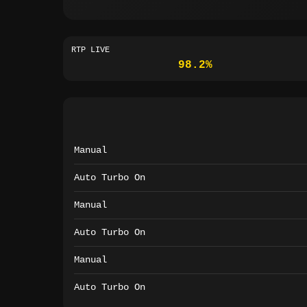
RTP LIVE
98.2
%
Manual
Auto Turbo On
Manual
Auto Turbo On
Manual
Auto Turbo On