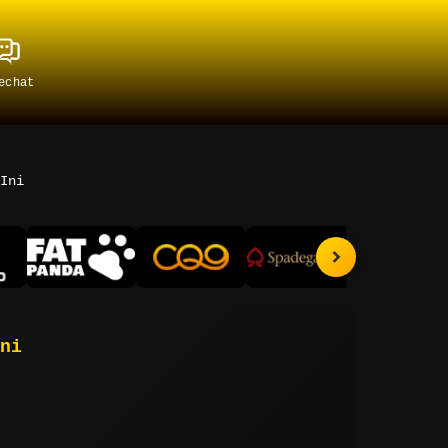
echat
Ini
ni