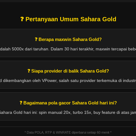
❓ Pertanyaan Umum
Sahara Gold
❓
Berapa maxwin Sahara Gold?
lah 5000x dari taruhan. Dalam 30 hari terakhir, maxwin tercapai bebe
❓
Siapa provider di balik Sahara Gold?
 dikembangkan oleh VPower, salah satu provider terkemuka di industri 
❓
Bagaimana pola gacor Sahara Gold hari ini?
ahara Gold hari ini: spin manual 20x, turbo 15x, buy feature di atas j
* Data POLA, RTP & WINRATE diperbarui setiap 60 menit *