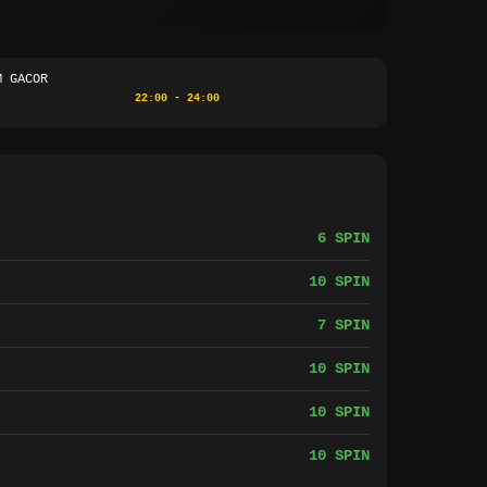
M GACOR
22:00 - 24:00
6
SPIN
10
SPIN
7
SPIN
10
SPIN
10
SPIN
10
SPIN