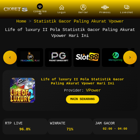
CIOBET88
Login
Daftar
Promosi
Livechat
4D
Home
>
Statistik Gacor Paling Akurat Vpower
Life of luxury II
Pola
Statistik Gacor Paling Akurat
Vpower
Hari Ini
Life of luxury II Pola Statistik Gacor
Paling Akurat Vpower Hari Ini
VPower
Provider:
MAIN SEKARANG
RTP LIVE
WINRATE
JAM GACOR
96.8
%
71
%
02:00 - 04:00