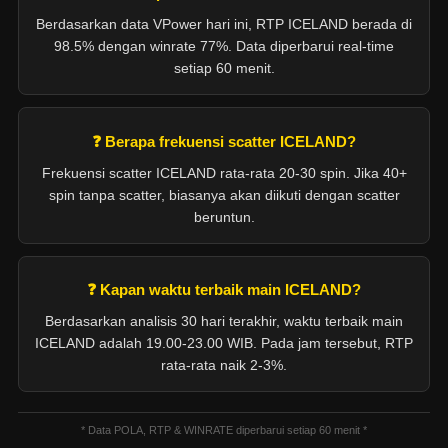
Berdasarkan data VPower hari ini, RTP ICELAND berada di
98.5% dengan winrate 77%. Data diperbarui real-time
setiap 60 menit.
❓
Berapa frekuensi scatter ICELAND?
Frekuensi scatter ICELAND rata-rata 20-30 spin. Jika 40+
spin tanpa scatter, biasanya akan diikuti dengan scatter
beruntun.
❓
Kapan waktu terbaik main ICELAND?
Berdasarkan analisis 30 hari terakhir, waktu terbaik main
ICELAND adalah 19.00-23.00 WIB. Pada jam tersebut, RTP
rata-rata naik 2-3%.
* Data POLA, RTP & WINRATE diperbarui setiap 60 menit *