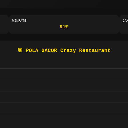
WINRATE
JA
91
%
🎯 POLA GACOR
Crazy Restaurant