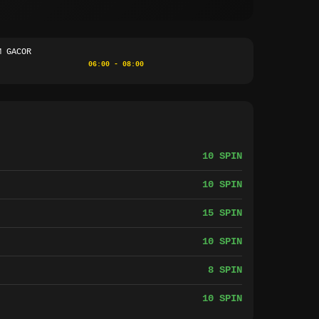
M GACOR
06:00 - 08:00
10
SPIN
10
SPIN
15
SPIN
10
SPIN
8
SPIN
10
SPIN