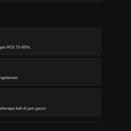
engan ROI 75-85%.
pengalaman.
berapa kali di jam gacor.