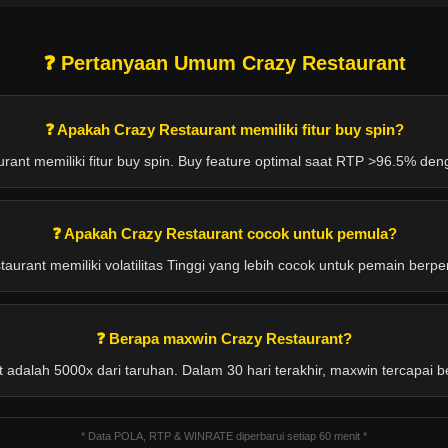
❓ Pertanyaan Umum
Crazy Restaurant
❓
Apakah Crazy Restaurant memiliki fitur buy spin?
rant memiliki fitur buy spin. Buy feature optimal saat RTP >96.5% d
❓
Apakah Crazy Restaurant cocok untuk pemula?
aurant memiliki volatilitas Tinggi yang lebih cocok untuk pemain ber
❓
Berapa maxwin Crazy Restaurant?
adalah 5000x dari taruhan. Dalam 30 hari terakhir, maxwin tercapai be
* Data POLA, RTP & WINRATE diperbarui setiap 60 menit *