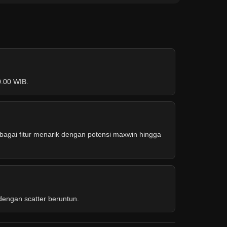
0.00 WIB.
rbagai fitur menarik dengan potensi maxwin hingga
i dengan scatter beruntun.