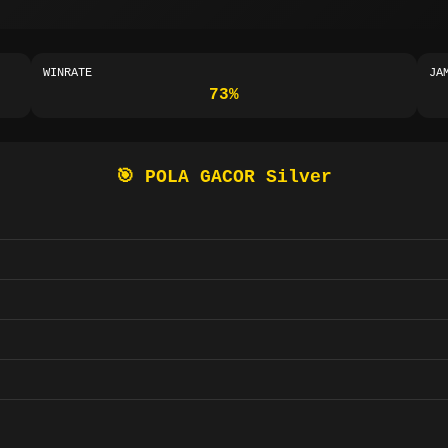
WINRATE
JA
73
%
🎯 POLA GACOR
Silver