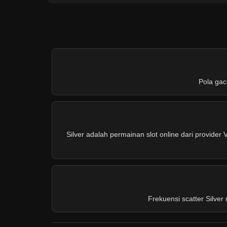
Pola gaco
Silver adalah permainan slot online dari provide
Frekuensi scatter Silver 