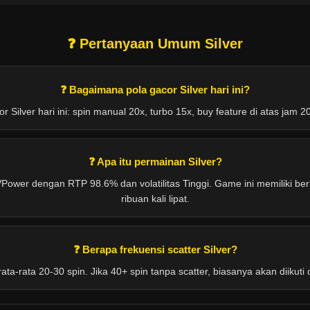
❓ Pertanyaan Umum
Silver
❓
Bagaimana pola gacor Silver hari ini?
r Silver hari ini: spin manual 20x, turbo 15x, buy feature di atas jam 2
❓
Apa itu permainan Silver?
r VPower dengan RTP 98.6% dan volatilitas Tinggi. Game ini memiliki be
ribuan kali lipat.
❓
Berapa frekuensi scatter Silver?
rata-rata 20-30 spin. Jika 40+ spin tanpa scatter, biasanya akan diikut