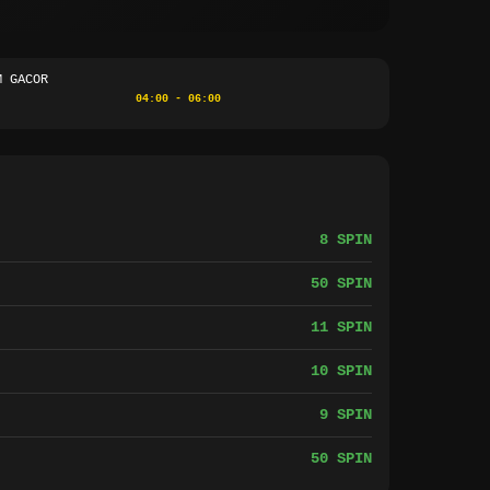
M GACOR
04:00 - 06:00
8
SPIN
50
SPIN
11
SPIN
10
SPIN
9
SPIN
50
SPIN