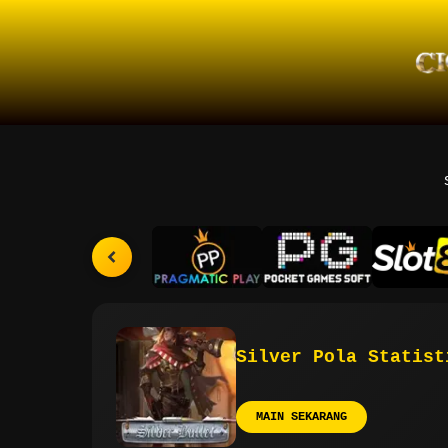
Silver Pola Statist
MAIN SEKARANG