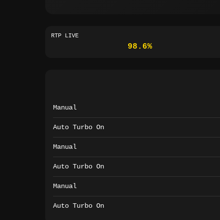
RTP LIVE
98.6
%
Manual
Auto Turbo On
Manual
Auto Turbo On
Manual
Auto Turbo On