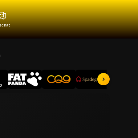
echat
i