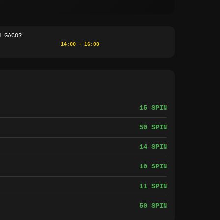
M GACOR
14:00 - 16:00
15
SPIN
50
SPIN
14
SPIN
10
SPIN
11
SPIN
50
SPIN