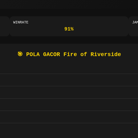
WINRATE
JA
91
%
🎯 POLA GACOR
Fire of Riverside