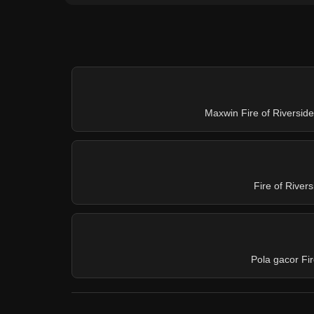
Maxwin Fire of Riverside
Fire of River
Pola gacor Fir