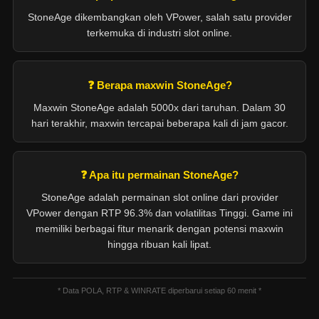
StoneAge dikembangkan oleh VPower, salah satu provider
terkemuka di industri slot online.
❓
Berapa maxwin StoneAge?
Maxwin StoneAge adalah 5000x dari taruhan. Dalam 30
hari terakhir, maxwin tercapai beberapa kali di jam gacor.
❓
Apa itu permainan StoneAge?
StoneAge adalah permainan slot online dari provider
VPower dengan RTP 96.3% dan volatilitas Tinggi. Game ini
memiliki berbagai fitur menarik dengan potensi maxwin
hingga ribuan kali lipat.
* Data POLA, RTP & WINRATE diperbarui setiap 60 menit *