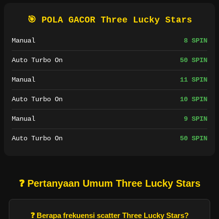
🎯 POLA GACOR
Three Lucky Stars
Manual
8
SPIN
Auto Turbo On
50
SPIN
Manual
11
SPIN
Auto Turbo On
10
SPIN
Manual
9
SPIN
Auto Turbo On
50
SPIN
❓ Pertanyaan Umum
Three Lucky Stars
❓
Berapa frekuensi scatter Three Lucky Stars?