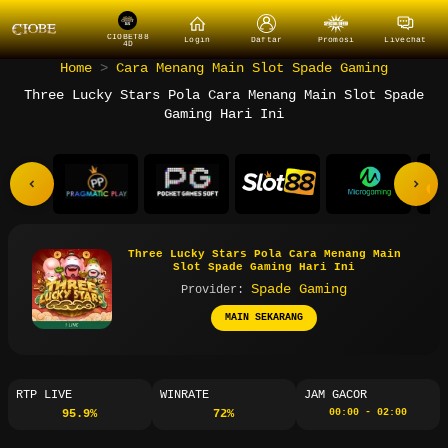
CIOBET88
Login
Daftar
Promosi
Livechat
4D
Home
>
Cara Menang Main Slot Spade Gaming
Three Lucky Stars
Pola
Cara Menang Main Slot Spade
Gaming
Hari Ini
Three Lucky Stars Pola Cara Menang Main
Slot Spade Gaming Hari Ini
Spade Gaming
Provider:
MAIN SEKARANG
RTP LIVE
WINRATE
JAM GACOR
95.9
%
72
%
00:00 - 02:00