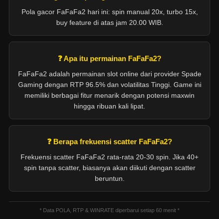
Pola gacor FaFaFa2 hari ini: spin manual 20x, turbo 15x,
buy feature di atas jam 20.00 WIB.
❓
Apa itu permainan FaFaFa2?
FaFaFa2 adalah permainan slot online dari provider Spade
Gaming dengan RTP 96.5% dan volatilitas Tinggi. Game ini
memiliki berbagai fitur menarik dengan potensi maxwin
hingga ribuan kali lipat.
❓
Berapa frekuensi scatter FaFaFa2?
Frekuensi scatter FaFaFa2 rata-rata 20-30 spin. Jika 40+
spin tanpa scatter, biasanya akan diikuti dengan scatter
beruntun.
* Data POLA, RTP & WINRATE diperbarui setiap 60 menit *