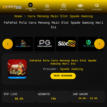
CIOBET88
Login
Daftar
Promosi
Livechat
4D
Home
>
Cara Menang Main Slot Spade Gaming
FaFaFa2
Pola
Cara Menang Main Slot Spade Gaming
Hari
Ini
FaFaFa2 Pola Cara Menang Main Slot Spade
Gaming Hari Ini
Spade Gaming
Provider:
MAIN SEKARANG
RTP LIVE
WINRATE
JAM GACOR
96.5
%
73
%
20:00 - 22:00