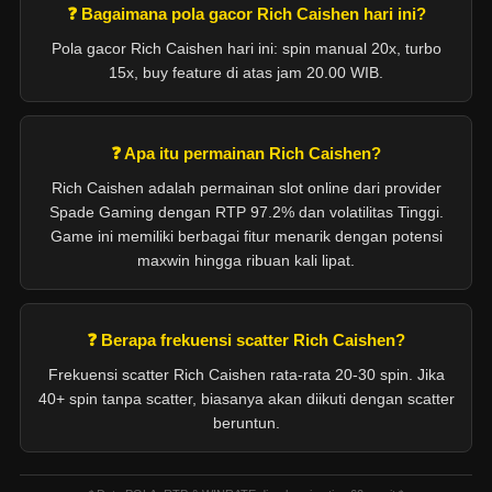
❓
Bagaimana pola gacor Rich Caishen hari ini?
Pola gacor Rich Caishen hari ini: spin manual 20x, turbo
15x, buy feature di atas jam 20.00 WIB.
❓
Apa itu permainan Rich Caishen?
Rich Caishen adalah permainan slot online dari provider
Spade Gaming dengan RTP 97.2% dan volatilitas Tinggi.
Game ini memiliki berbagai fitur menarik dengan potensi
maxwin hingga ribuan kali lipat.
❓
Berapa frekuensi scatter Rich Caishen?
Frekuensi scatter Rich Caishen rata-rata 20-30 spin. Jika
40+ spin tanpa scatter, biasanya akan diikuti dengan scatter
beruntun.