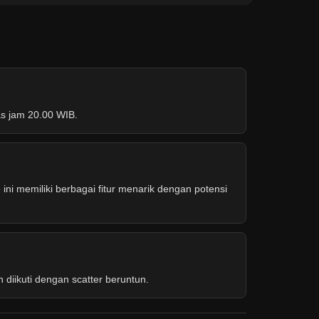
tas jam 20.00 WIB.
ini memiliki berbagai fitur menarik dengan potensi
n diikuti dengan scatter beruntun.