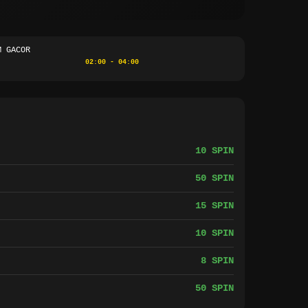
M GACOR
02:00 - 04:00
10
SPIN
50
SPIN
15
SPIN
10
SPIN
8
SPIN
50
SPIN