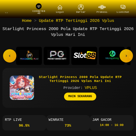
CIOBET88
Login
Daftar
Promosi
Livechat
4D
Home
>
Update RTP Tertinggi 2026 Vplus
Starlight Princess 2000
Pola
Update RTP Tertinggi 2026
Vplus
Hari Ini
Starlight Princess 2000 Pola Update RTP
Tertinggi 2026 Vplus Hari Ini
VPLUS
Provider:
MAIN SEKARANG
RTP LIVE
WINRATE
JAM GACOR
96.5
%
73
%
14:00 - 16:00