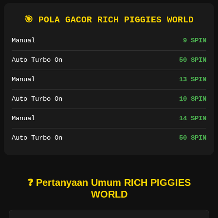
🎯 POLA GACOR
RICH PIGGIES WORLD
Manual
9
SPIN
Auto Turbo On
50
SPIN
Manual
13
SPIN
Auto Turbo On
10
SPIN
Manual
14
SPIN
Auto Turbo On
50
SPIN
❓ Pertanyaan Umum
RICH PIGGIES
WORLD