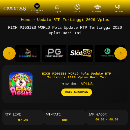
CIOBET88
Login
Daftar
Promosi
Livechat
4D
Home
>
Update RTP Tertinggi 2026 Vplus
RICH PIGGIES WORLD
Pola
Update RTP Tertinggi 2026
Vplus
Hari Ini
RICH PIGGIES WORLD Pola Update RTP
Tertinggi 2026 Vplus Hari Ini
VPLUS
Provider:
MAIN SEKARANG
RTP LIVE
WINRATE
JAM GACOR
97.2
%
88
%
06:00 - 08:00