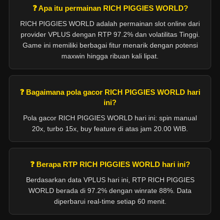
❓
Apa itu permainan RICH PIGGIES WORLD?
RICH PIGGIES WORLD adalah permainan slot online dari
provider VPLUS dengan RTP 97.2% dan volatilitas Tinggi.
Game ini memiliki berbagai fitur menarik dengan potensi
maxwin hingga ribuan kali lipat.
❓
Bagaimana pola gacor RICH PIGGIES WORLD hari
ini?
Pola gacor RICH PIGGIES WORLD hari ini: spin manual
20x, turbo 15x, buy feature di atas jam 20.00 WIB.
❓
Berapa RTP RICH PIGGIES WORLD hari ini?
Berdasarkan data VPLUS hari ini, RTP RICH PIGGIES
WORLD berada di 97.2% dengan winrate 88%. Data
diperbarui real-time setiap 60 menit.