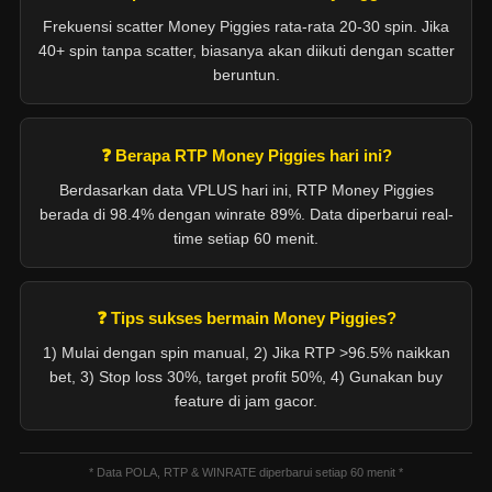
Frekuensi scatter Money Piggies rata-rata 20-30 spin. Jika
40+ spin tanpa scatter, biasanya akan diikuti dengan scatter
beruntun.
❓
Berapa RTP Money Piggies hari ini?
Berdasarkan data VPLUS hari ini, RTP Money Piggies
berada di 98.4% dengan winrate 89%. Data diperbarui real-
time setiap 60 menit.
❓
Tips sukses bermain Money Piggies?
1) Mulai dengan spin manual, 2) Jika RTP >96.5% naikkan
bet, 3) Stop loss 30%, target profit 50%, 4) Gunakan buy
feature di jam gacor.
* Data POLA, RTP & WINRATE diperbarui setiap 60 menit *