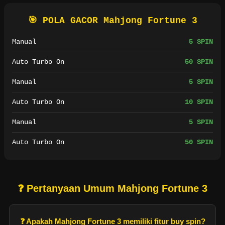
🎯 POLA GACOR
Mahjong Fortune 3
Manual
5
SPIN
Auto Turbo On
50
SPIN
Manual
5
SPIN
Auto Turbo On
10
SPIN
Manual
5
SPIN
Auto Turbo On
50
SPIN
❓ Pertanyaan Umum
Mahjong Fortune 3
❓
Apakah Mahjong Fortune 3 memiliki fitur buy spin?