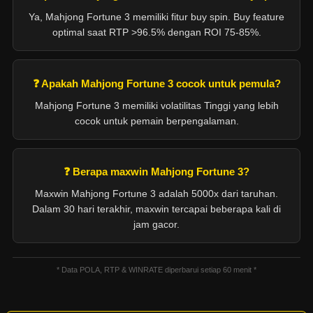
Ya, Mahjong Fortune 3 memiliki fitur buy spin. Buy feature
optimal saat RTP >96.5% dengan ROI 75-85%.
❓
Apakah Mahjong Fortune 3 cocok untuk pemula?
Mahjong Fortune 3 memiliki volatilitas Tinggi yang lebih
cocok untuk pemain berpengalaman.
❓
Berapa maxwin Mahjong Fortune 3?
Maxwin Mahjong Fortune 3 adalah 5000x dari taruhan.
Dalam 30 hari terakhir, maxwin tercapai beberapa kali di
jam gacor.
* Data POLA, RTP & WINRATE diperbarui setiap 60 menit *