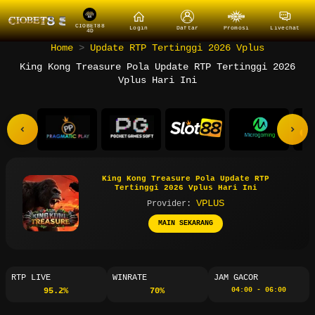
CIOBET88
Login
Daftar
Promosi
Livechat
4D
Home
>
Update RTP Tertinggi 2026 Vplus
King Kong Treasure
Pola
Update RTP Tertinggi 2026
Vplus
Hari Ini
King Kong Treasure Pola Update RTP
Tertinggi 2026 Vplus Hari Ini
VPLUS
Provider:
MAIN SEKARANG
RTP LIVE
WINRATE
JAM GACOR
95.2
%
70
%
04:00 - 06:00