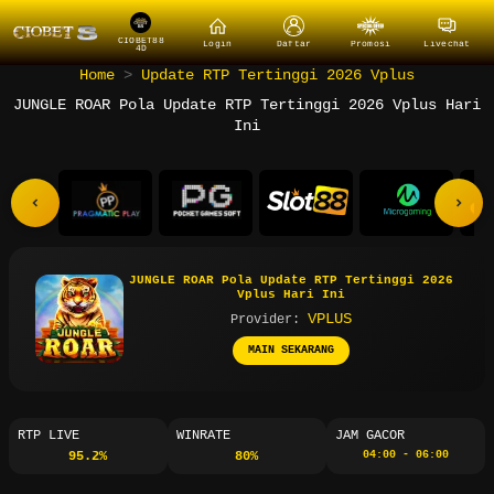
CIOBET88
Login
Daftar
Promosi
Livechat
4D
Home
>
Update RTP Tertinggi 2026 Vplus
JUNGLE ROAR
Pola
Update RTP Tertinggi 2026 Vplus
Hari
Ini
JUNGLE ROAR Pola Update RTP Tertinggi 2026
Vplus Hari Ini
VPLUS
Provider:
MAIN SEKARANG
RTP LIVE
WINRATE
JAM GACOR
95.2
%
80
%
04:00 - 06:00