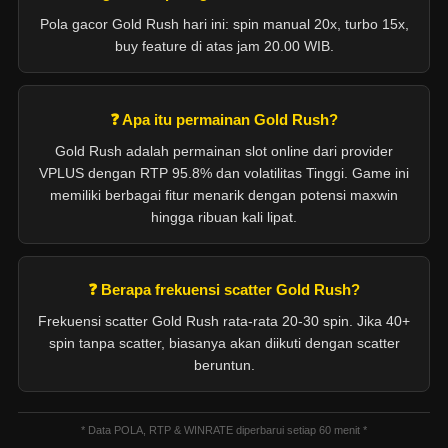
Pola gacor Gold Rush hari ini: spin manual 20x, turbo 15x,
buy feature di atas jam 20.00 WIB.
❓
Apa itu permainan Gold Rush?
Gold Rush adalah permainan slot online dari provider
VPLUS dengan RTP 95.8% dan volatilitas Tinggi. Game ini
memiliki berbagai fitur menarik dengan potensi maxwin
hingga ribuan kali lipat.
❓
Berapa frekuensi scatter Gold Rush?
Frekuensi scatter Gold Rush rata-rata 20-30 spin. Jika 40+
spin tanpa scatter, biasanya akan diikuti dengan scatter
beruntun.
* Data POLA, RTP & WINRATE diperbarui setiap 60 menit *