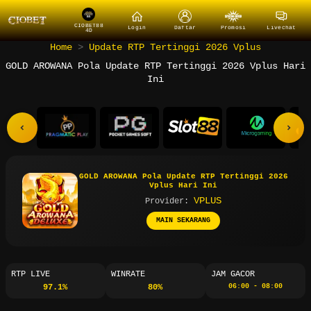
CIOBET88
Login
Daftar
Promosi
Livechat
4D
Home
>
Update RTP Tertinggi 2026 Vplus
GOLD AROWANA
Pola
Update RTP Tertinggi 2026 Vplus
Hari
Ini
GOLD AROWANA Pola Update RTP Tertinggi 2026
Vplus Hari Ini
VPLUS
Provider:
MAIN SEKARANG
RTP LIVE
WINRATE
JAM GACOR
97.1
%
80
%
06:00 - 08:00