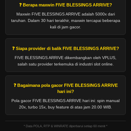
❓
Berapa maxwin FIVE BLESSINGS ARRIVE?
Maxwin FIVE BLESSINGS ARRIVE adalah 5000x dari
taruhan. Dalam 30 hari terakhir, maxwin tercapai beberapa
kali di jam gacor.
❓
Siapa provider di balik FIVE BLESSINGS ARRIVE?
FIVE BLESSINGS ARRIVE dikembangkan oleh VPLUS,
salah satu provider terkemuka di industri slot online.
❓
Bagaimana pola gacor FIVE BLESSINGS ARRIVE
hari ini?
Pola gacor FIVE BLESSINGS ARRIVE hari ini: spin manual
20x, turbo 15x, buy feature di atas jam 20.00 WIB.
* Data POLA, RTP & WINRATE diperbarui setiap 60 menit *