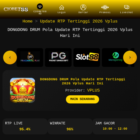
CIOBET88
Login
Daftar
Promosi
Livechat
4D
Home
>
Update RTP Tertinggi 2026 Vplus
DONGDONG DRUM
Pola
Update RTP Tertinggi 2026 Vplus
Hari Ini
DONGDONG DRUM Pola Update RTP Tertinggi
2026 Vplus Hari Ini
VPLUS
Provider:
MAIN SEKARANG
RTP LIVE
WINRATE
JAM GACOR
95.4
%
96
%
10:00 - 12:00