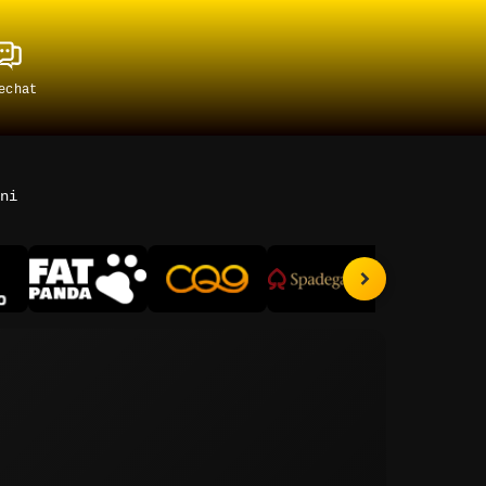
echat
ni