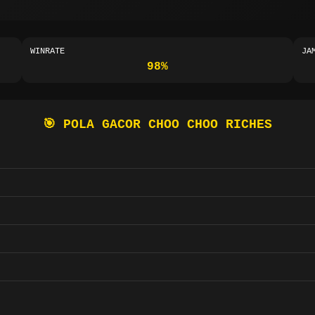
WINRATE
JA
98
%
🎯 POLA GACOR
CHOO CHOO RICHES