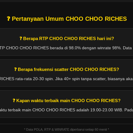
❓ Pertanyaan Umum
CHOO CHOO RICHES
❓
Berapa RTP CHOO CHOO RICHES hari ini?
RTP CHOO CHOO RICHES berada di 98.0% dengan winrate 98%. Data dip
❓
Berapa frekuensi scatter CHOO CHOO RICHES?
HES rata-rata 20-30 spin. Jika 40+ spin tanpa scatter, biasanya akan 
❓
Kapan waktu terbaik main CHOO CHOO RICHES?
, waktu terbaik main CHOO CHOO RICHES adalah 19.00-23.00 WIB. Pada 
* Data POLA, RTP & WINRATE diperbarui setiap 60 menit *