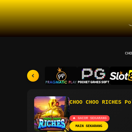
CHO
CHOO CHOO RICHES Po
🔥 GACOR SEKARANG
MAIN SEKARANG