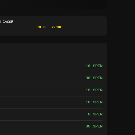
M GACOR
20:00 - 22:00
10
SPIN
30
SPIN
15
SPIN
10
SPIN
8
SPIN
30
SPIN