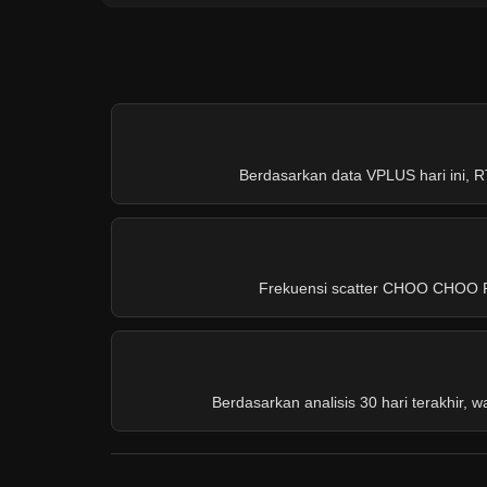
Berdasarkan data VPLUS hari ini, 
Frekuensi scatter CHOO CHOO RIC
Berdasarkan analisis 30 hari terakhir