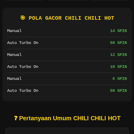
🎯 POLA GACOR
CHILI CHILI HOT
Manual
14
SPIN
Auto Turbo On
50
SPIN
Manual
12
SPIN
Auto Turbo On
10
SPIN
Manual
6
SPIN
Auto Turbo On
50
SPIN
❓ Pertanyaan Umum
CHILI CHILI HOT