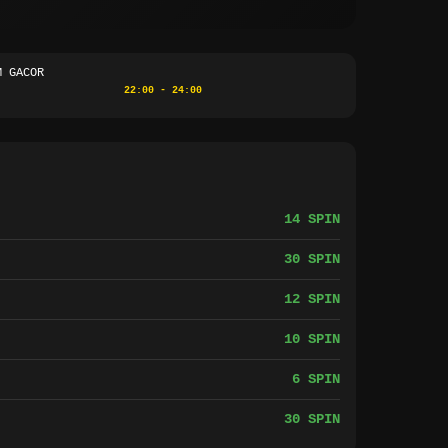
M GACOR
22:00 - 24:00
14
SPIN
30
SPIN
12
SPIN
10
SPIN
6
SPIN
30
SPIN