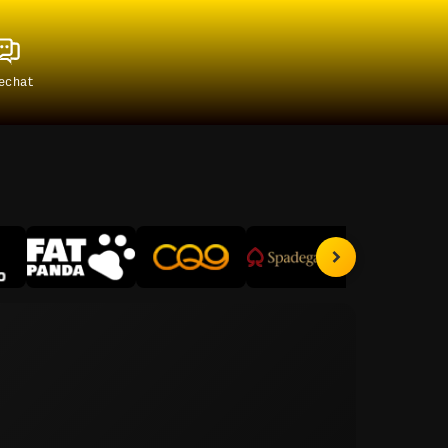
echat