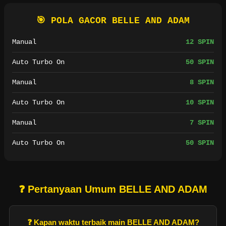
🎯 POLA GACOR
BELLE AND ADAM
Manual
12
SPIN
Auto Turbo On
50
SPIN
Manual
8
SPIN
Auto Turbo On
10
SPIN
Manual
7
SPIN
Auto Turbo On
50
SPIN
❓ Pertanyaan Umum
BELLE AND ADAM
❓
Kapan waktu terbaik main BELLE AND ADAM?