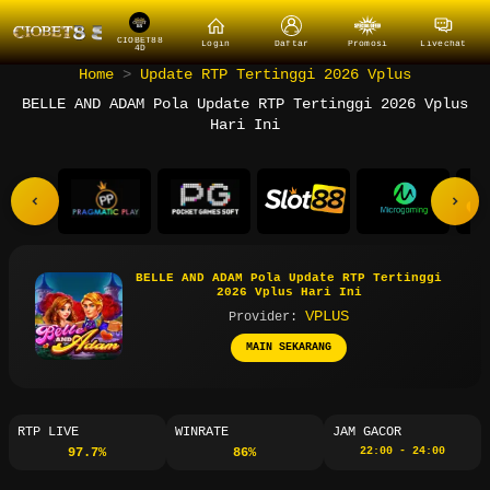
CIOBET88
Login
Daftar
Promosi
Livechat
4D
Home
>
Update RTP Tertinggi 2026 Vplus
BELLE AND ADAM
Pola
Update RTP Tertinggi 2026 Vplus
Hari Ini
BELLE AND ADAM Pola Update RTP Tertinggi
2026 Vplus Hari Ini
VPLUS
Provider:
MAIN SEKARANG
RTP LIVE
WINRATE
JAM GACOR
97.7
%
86
%
22:00 - 24:00