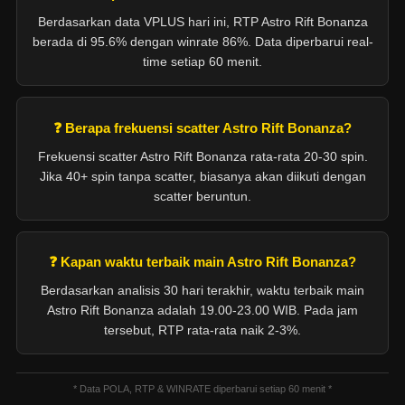
Berdasarkan data VPLUS hari ini, RTP Astro Rift Bonanza
berada di 95.6% dengan winrate 86%. Data diperbarui real-
time setiap 60 menit.
❓
Berapa frekuensi scatter Astro Rift Bonanza?
Frekuensi scatter Astro Rift Bonanza rata-rata 20-30 spin.
Jika 40+ spin tanpa scatter, biasanya akan diikuti dengan
scatter beruntun.
❓
Kapan waktu terbaik main Astro Rift Bonanza?
Berdasarkan analisis 30 hari terakhir, waktu terbaik main
Astro Rift Bonanza adalah 19.00-23.00 WIB. Pada jam
tersebut, RTP rata-rata naik 2-3%.
* Data POLA, RTP & WINRATE diperbarui setiap 60 menit *