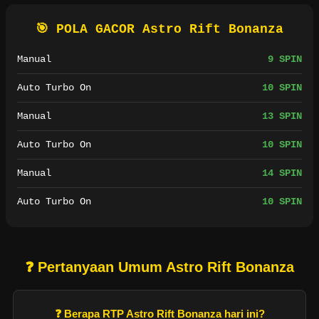
🎯 POLA GACOR
Astro Rift Bonanza
Manual
9
SPIN
Auto Turbo On
10
SPIN
Manual
13
SPIN
Auto Turbo On
10
SPIN
Manual
14
SPIN
Auto Turbo On
10
SPIN
❓ Pertanyaan Umum
Astro Rift Bonanza
❓
Berapa RTP Astro Rift Bonanza hari ini?