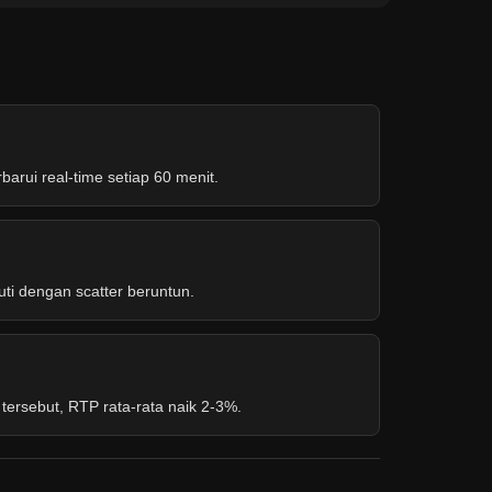
arui real-time setiap 60 menit.
kuti dengan scatter beruntun.
tersebut, RTP rata-rata naik 2-3%.