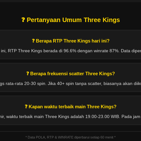
❓ Pertanyaan Umum
Three Kings
❓
Berapa RTP Three Kings hari ini?
 ini, RTP Three Kings berada di 96.6% dengan winrate 87%. Data diperb
❓
Berapa frekuensi scatter Three Kings?
s rata-rata 20-30 spin. Jika 40+ spin tanpa scatter, biasanya akan dii
❓
Kapan waktu terbaik main Three Kings?
khir, waktu terbaik main Three Kings adalah 19.00-23.00 WIB. Pada jam 
* Data POLA, RTP & WINRATE diperbarui setiap 60 menit *