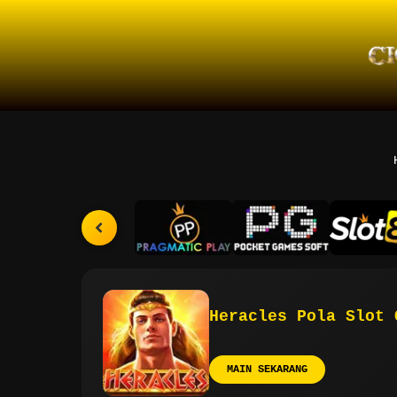
Heracles Pola Slot 
MAIN SEKARANG