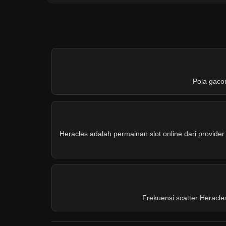
Pola gacor
Heracles adalah permainan slot online dari provide
Frekuensi scatter Heracles