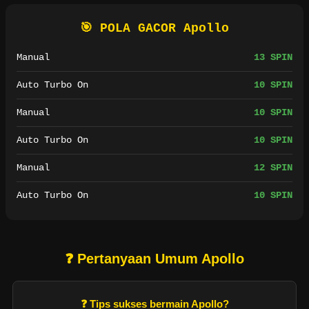
🎯 POLA GACOR
Apollo
Manual
13
SPIN
Auto Turbo On
10
SPIN
Manual
10
SPIN
Auto Turbo On
10
SPIN
Manual
12
SPIN
Auto Turbo On
10
SPIN
❓ Pertanyaan Umum
Apollo
❓
Tips sukses bermain Apollo?