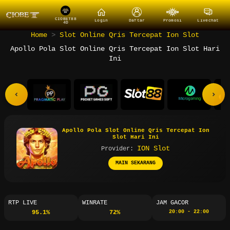
CIOBET88
Login
Daftar
Promosi
Livechat
4D
Home
>
Slot Online Qris Tercepat Ion Slot
Apollo
Pola
Slot Online Qris Tercepat Ion Slot
Hari
Ini
Apollo Pola Slot Online Qris Tercepat Ion
Slot Hari Ini
ION Slot
Provider:
MAIN SEKARANG
RTP LIVE
WINRATE
JAM GACOR
95.1
%
72
%
20:00 - 22:00