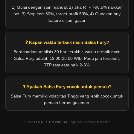
1) Mulai dengan spin manual, 2) Jika RTP >96.5% naikkan
bet, 3) Stop loss 30%, target profit 50%, 4) Gunakan buy
feature di jam gacor.
❓
Kapan waktu terbaik main Salsa Fury?
Berdasarkan analisis 30 hari terakhir, waktu terbaik main
Salsa Fury adalah 19.00-23.00 WIB. Pada jam tersebut,
RTP rata-rata naik 2-3%.
❓
Apakah Salsa Fury cocok untuk pemula?
Salsa Fury memiliki volatilitas Tinggi yang lebih cocok untuk
pemain berpengalaman.
* Data POLA, RTP & WINRATE diperbarui setiap 60 menit *