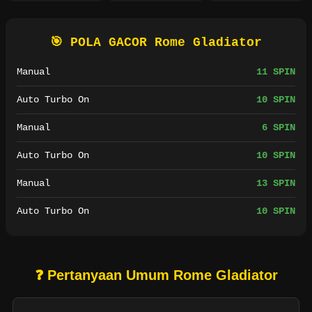
🎯 POLA GACOR
Rome Gladiator
Manual
11
SPIN
Auto Turbo On
10
SPIN
Manual
6
SPIN
Auto Turbo On
10
SPIN
Manual
13
SPIN
Auto Turbo On
10
SPIN
❓ Pertanyaan Umum
Rome Gladiator