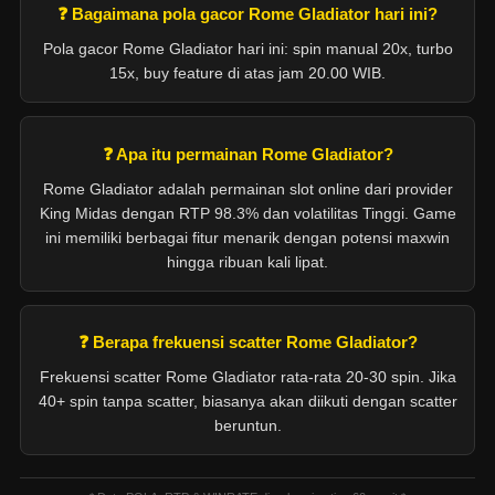
❓
Bagaimana pola gacor Rome Gladiator hari ini?
Pola gacor Rome Gladiator hari ini: spin manual 20x, turbo
15x, buy feature di atas jam 20.00 WIB.
❓
Apa itu permainan Rome Gladiator?
Rome Gladiator adalah permainan slot online dari provider
King Midas dengan RTP 98.3% dan volatilitas Tinggi. Game
ini memiliki berbagai fitur menarik dengan potensi maxwin
hingga ribuan kali lipat.
❓
Berapa frekuensi scatter Rome Gladiator?
Frekuensi scatter Rome Gladiator rata-rata 20-30 spin. Jika
40+ spin tanpa scatter, biasanya akan diikuti dengan scatter
beruntun.