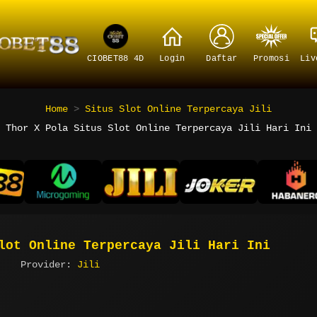
CIOBET88 4D
Login
Daftar
Promosi
Liv
Home
>
Situs Slot Online Terpercaya Jili
Thor X
Pola
Situs Slot Online Terpercaya Jili
Hari Ini
lot Online Terpercaya Jili Hari Ini
Provider:
Jili