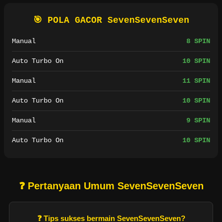
🎯 POLA GACOR
SevenSevenSeven
Manual
8
SPIN
Auto Turbo On
10
SPIN
Manual
11
SPIN
Auto Turbo On
10
SPIN
Manual
9
SPIN
Auto Turbo On
10
SPIN
❓ Pertanyaan Umum
SevenSevenSeven
❓
Tips sukses bermain SevenSevenSeven?