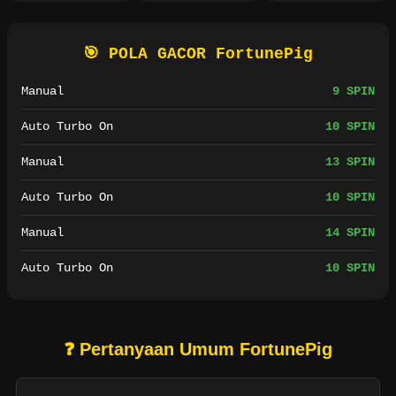
🎯 POLA GACOR
FortunePig
Manual
9
SPIN
Auto Turbo On
10
SPIN
Manual
13
SPIN
Auto Turbo On
10
SPIN
Manual
14
SPIN
Auto Turbo On
10
SPIN
❓ Pertanyaan Umum
FortunePig