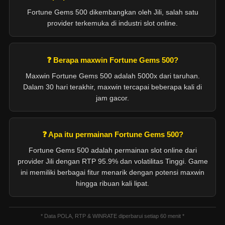
Fortune Gems 500 dikembangkan oleh Jili, salah satu
provider terkemuka di industri slot online.
❓
Berapa maxwin Fortune Gems 500?
Maxwin Fortune Gems 500 adalah 5000x dari taruhan.
Dalam 30 hari terakhir, maxwin tercapai beberapa kali di
jam gacor.
❓
Apa itu permainan Fortune Gems 500?
Fortune Gems 500 adalah permainan slot online dari
provider Jili dengan RTP 95.9% dan volatilitas Tinggi. Game
ini memiliki berbagai fitur menarik dengan potensi maxwin
hingga ribuan kali lipat.
* Data POLA, RTP & WINRATE diperbarui setiap 60 menit *