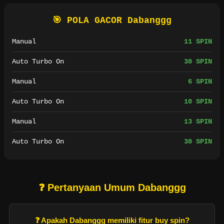
🎯 POLA GACOR
Dabanggg
Manual
11
SPIN
Auto Turbo On
30
SPIN
Manual
6
SPIN
Auto Turbo On
10
SPIN
Manual
13
SPIN
Auto Turbo On
30
SPIN
❓ Pertanyaan Umum
Dabanggg
❓
Apakah Dabanggg memiliki fitur buy spin?