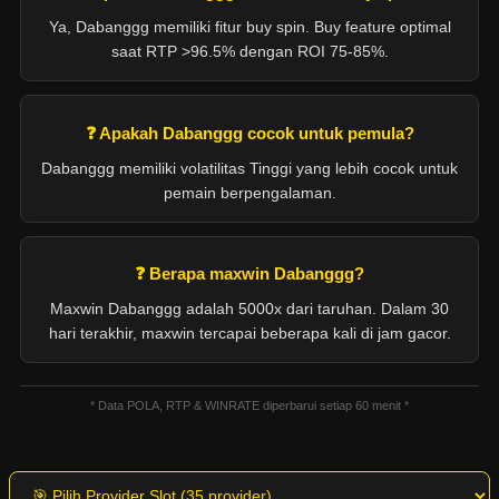
Ya, Dabanggg memiliki fitur buy spin. Buy feature optimal
saat RTP >96.5% dengan ROI 75-85%.
❓
Apakah Dabanggg cocok untuk pemula?
Dabanggg memiliki volatilitas Tinggi yang lebih cocok untuk
pemain berpengalaman.
❓
Berapa maxwin Dabanggg?
Maxwin Dabanggg adalah 5000x dari taruhan. Dalam 30
hari terakhir, maxwin tercapai beberapa kali di jam gacor.
* Data POLA, RTP & WINRATE diperbarui setiap 60 menit *