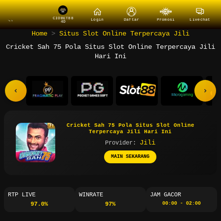
CIOBET88
Login
Daftar
Promosi
Livechat
4D
Home
>
Situs Slot Online Terpercaya Jili
Cricket Sah 75
Pola
Situs Slot Online Terpercaya Jili
Hari Ini
Cricket Sah 75 Pola Situs Slot Online
Terpercaya Jili Hari Ini
Jili
Provider:
MAIN SEKARANG
RTP LIVE
WINRATE
JAM GACOR
97.0
%
97
%
00:00 - 02:00