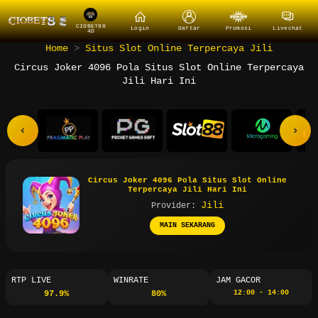
CIOBET88
Login
Daftar
Promosi
Livechat
4D
Home
>
Situs Slot Online Terpercaya Jili
Circus Joker 4096
Pola
Situs Slot Online Terpercaya
Jili
Hari Ini
Circus Joker 4096 Pola Situs Slot Online
Terpercaya Jili Hari Ini
Jili
Provider:
MAIN SEKARANG
RTP LIVE
WINRATE
JAM GACOR
97.9
%
80
%
12:00 - 14:00