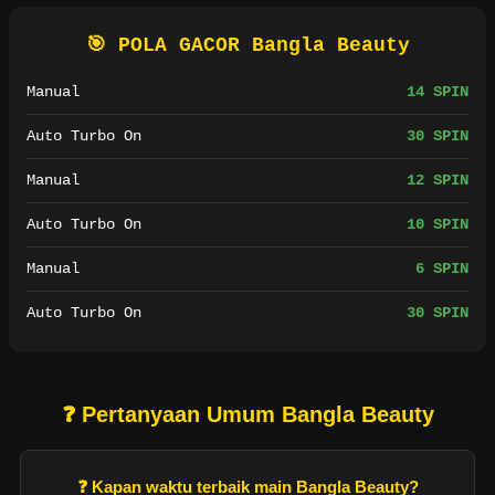
🎯 POLA GACOR
Bangla Beauty
Manual
14
SPIN
Auto Turbo On
30
SPIN
Manual
12
SPIN
Auto Turbo On
10
SPIN
Manual
6
SPIN
Auto Turbo On
30
SPIN
❓ Pertanyaan Umum
Bangla Beauty
❓
Kapan waktu terbaik main Bangla Beauty?