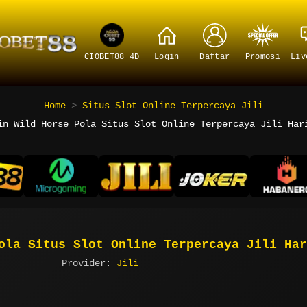
CIOBET88 4D
Login
Daftar
Promosi
Liv
Home
>
Situs Slot Online Terpercaya Jili
in Wild Horse
Pola
Situs Slot Online Terpercaya Jili
Hari
ola Situs Slot Online Terpercaya Jili Har
Provider:
Jili