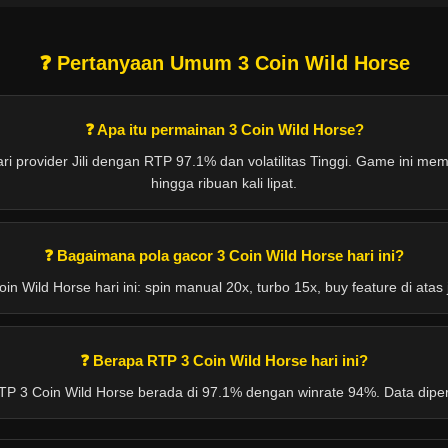
❓ Pertanyaan Umum
3 Coin Wild Horse
❓
Apa itu permainan 3 Coin Wild Horse?
ri provider Jili dengan RTP 97.1% dan volatilitas Tinggi. Game ini mem
hingga ribuan kali lipat.
❓
Bagaimana pola gacor 3 Coin Wild Horse hari ini?
in Wild Horse hari ini: spin manual 20x, turbo 15x, buy feature di ata
❓
Berapa RTP 3 Coin Wild Horse hari ini?
 RTP 3 Coin Wild Horse berada di 97.1% dengan winrate 94%. Data diper