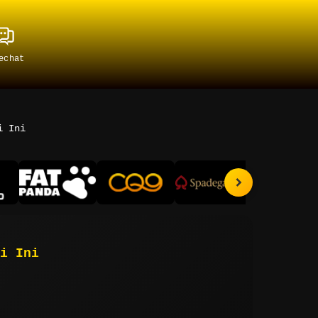
echat
 Ini
i Ini