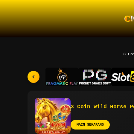
3 Co
3 Coin Wild Horse P
MAIN SEKARANG