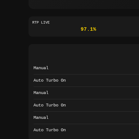
RTP LIVE
97.1
%
Manual
Auto Turbo On
Manual
Auto Turbo On
Manual
Auto Turbo On