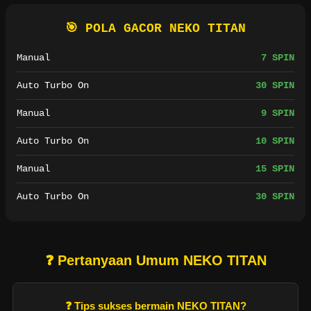
🎯 POLA GACOR
NEKO TITAN
Manual
7
SPIN
Auto Turbo On
30
SPIN
Manual
9
SPIN
Auto Turbo On
10
SPIN
Manual
15
SPIN
Auto Turbo On
30
SPIN
❓ Pertanyaan Umum
NEKO TITAN
❓
Tips sukses bermain NEKO TITAN?